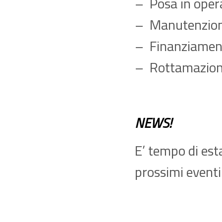
– Posa in opera
– Manutenzio
– Finanziament
– Rottamazione 
NEWS!
E’ tempo di est
prossimi eventi