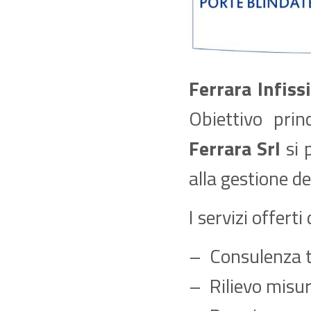
Ferrara Infiss
Obiettivo prin
Ferrara Srl
si 
alla gestione de
I servizi offer
– Consulenza t
– Rilievo misur