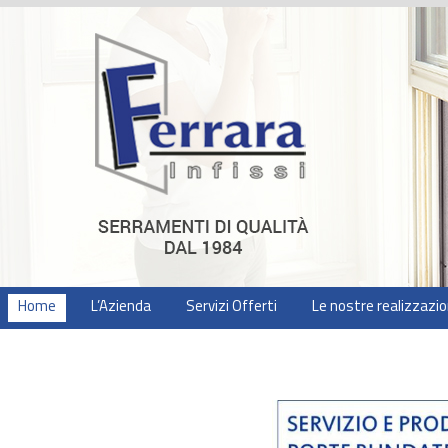
Home
L’Azienda
Servizi Offerti
Le nostre realizzazio