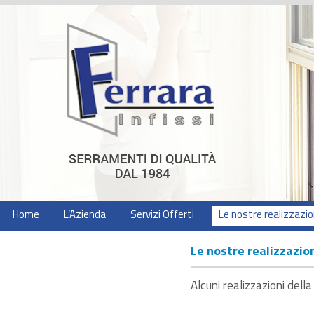
Home
L’Azienda
Servizi Offerti
Le nostre realizzazio
Le nostre realizzazio
Alcuni realizzazioni dell