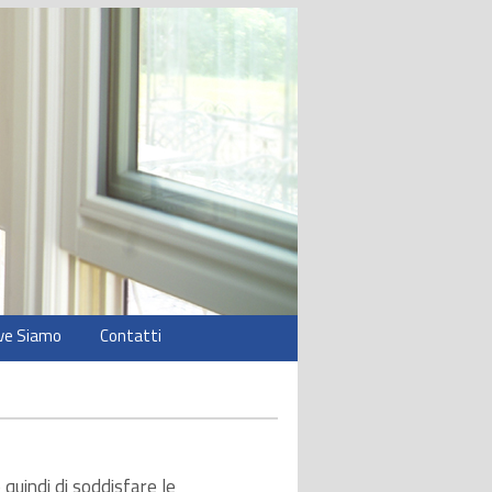
ve Siamo
Contatti
quindi di soddisfare le