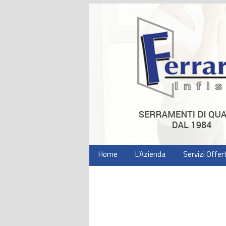
Home
L’Azienda
Servizi Offert