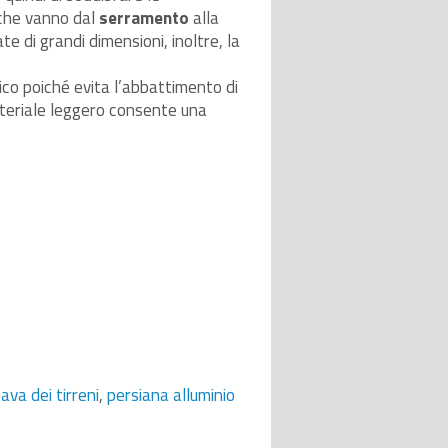
 che vanno dal
serramento
alla
te di grandi dimensioni, inoltre, la
ico poiché evita l’abbattimento di
ateriale leggero consente una
cava dei tirreni
,
persiana alluminio