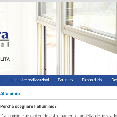
i
Le nostre realizzazioni
Partners
Dicono di Noi
Do
Alluminio
Perché scegliere l’alluminio?
L’ alluminio è un materiale estremamente modellabile, in grado 