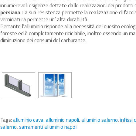
innumerevoli esigenze dettate dalle realizzazioni dei prodotti
persiana
. La sua resistenza permette la realizzazione di faccia
verniciatura permette un’ alta durabilità.
Pertanto l’alluminio risponde alla necessità del quesito ecolog
foreste ed è completamente riciclabile, inoltre essendo un m
diminuzione dei consumi del carburante.
Tags:
alluminio cava
,
alluminio napoli
,
alluminio salerno
,
infissi 
salerno
,
sarramenti alluminio napoli