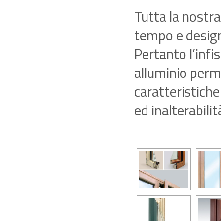
Tutta la nostra
tempo e design
Pertanto l’infi
alluminio perm
caratteristiche
ed inalterabili