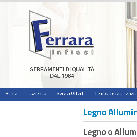
Home
L’Azienda
Servizi Offerti
Le nostre realizzazio
Legno Allumi
Legno o Allum