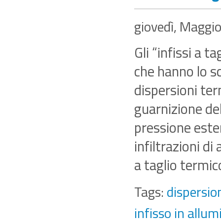
giovedì, Maggi
Gli “infissi a 
che hanno lo s
dispersioni ter
guarnizione de
pressione este
infiltrazioni di 
a taglio termic
Tags:
dispersio
infisso in allum