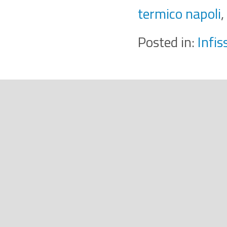
termico napoli
,
Posted in:
Infis