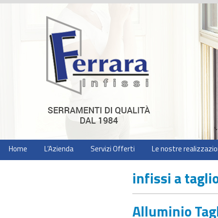
Home
L’Azienda
Servizi Offerti
Le nostre realizzazio
infissi a tagl
Alluminio Tag