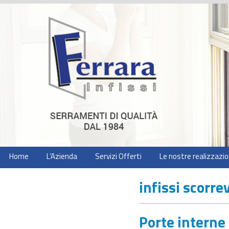
Home
L’Azienda
Servizi Offerti
Le nostre realizzazio
infissi scorrev
Porte interne