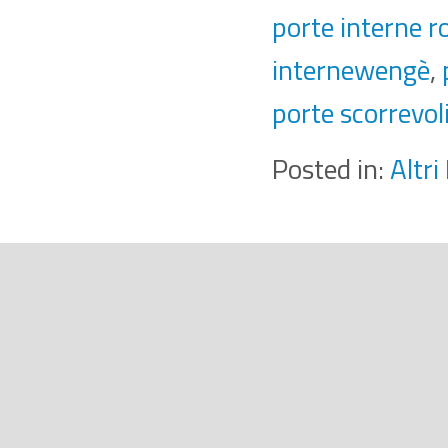
porte interne r
internewengè
,
porte scorrevol
Posted in:
Altri