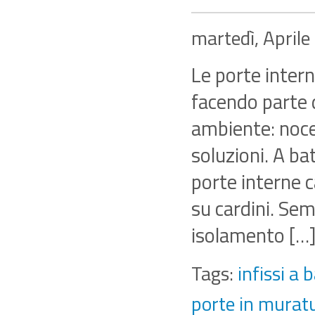
martedì, April
Le porte intern
facendo parte d
ambiente: noce,
soluzioni. A ba
porte interne 
su cardini. Se
isolamento […
Tags:
infissi a 
porte in murat