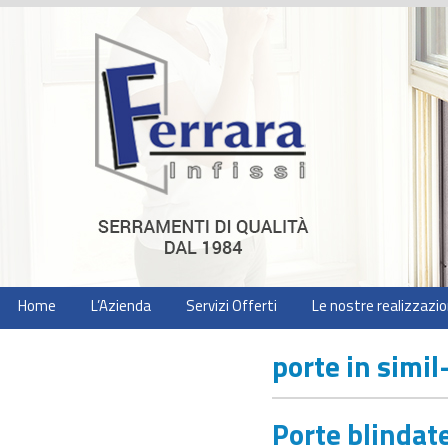
Home
L’Azienda
Servizi Offerti
Le nostre realizzazio
porte in simil
Porte blindat